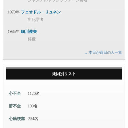
ジャズアルトサクソフォーン奏者
1979年
フェオドル・リュネン
生化学者
1985年
細川俊夫
俳優
→ 本日が命日の人一覧
死因別リスト
心不全
1120名
肝不全
109名
心筋梗塞
254名