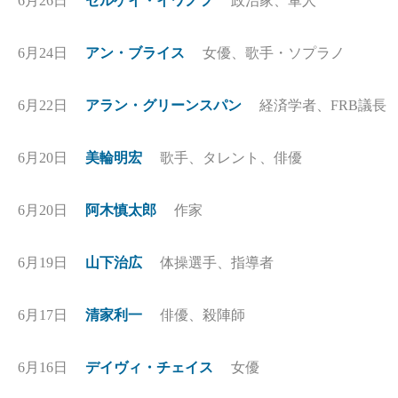
6月26日
セルゲイ・イワノフ
政治家、軍人
6月24日
アン・ブライス
女優、歌手・ソプラノ
6月22日
アラン・グリーンスパン
経済学者、FRB議長
6月20日
美輪明宏
歌手、タレント、俳優
6月20日
阿木慎太郎
作家
6月19日
山下治広
体操選手、指導者
6月17日
清家利一
俳優、殺陣師
6月16日
デイヴィ・チェイス
女優