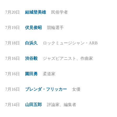
7月20日
結城登美雄
民俗学者
7月19日
伏見俊昭
競輪選手
7月18日
白浜久
ロックミュージシャン・ARB
7月16日
渋谷毅
ジャズピアニスト、作曲家
7月16日
園田勇
柔道家
7月16日
ブレンダ・フリッカー
女優
7月14日
山田五郎
評論家、編集者