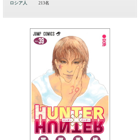
ロシア人
213名