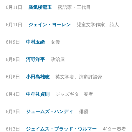
6月11日
蜃気楼龍玉
落語家・三代目
6月11日
ジェイン・ヨーレン
児童文学作家、詩人
6月9日
中村玉緒
女優
6月8日
河野洋平
政治屋
6月8日
小田島雄志
英文学者、演劇評論家
6月4日
中牟礼貞則
ジャズギター奏者
6月3日
ジェームズ・ハンディ
俳優
6月3日
ジェイムス・ブラッド・ウルマー
ギター奏者