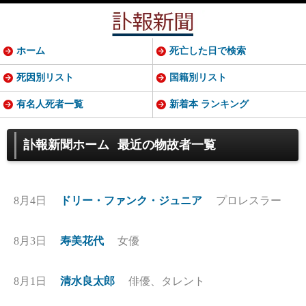
ホーム
死亡した日で検索
死因別リスト
国籍別リスト
有名人死者一覧
新着本 ランキング
訃報新聞ホーム
最近の物故者一覧
8月4日
ドリー・ファンク・ジュニア
プロレスラー
8月3日
寿美花代
女優
8月1日
清水良太郎
俳優、タレント