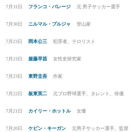
7月31日
フランコ・バレージ
元 男子サッカー選手
7月30日
ニルマル・プルジャ
登山家
7月23日
岡本公三
犯罪者、テロリスト
7月23日
服藤早苗
女性史研究家
7月23日
東野圭吾
作家
7月22日
板東英二
元プロ野球選手、タレント、俳優
7月21日
カイリー・ホットル
女優
7月20日
ケビン・キーガン
元男子サッカー選手、監督