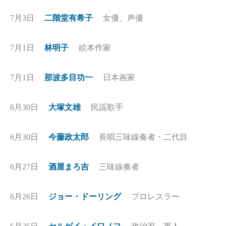
7月3日
二階堂有希子
女優、声優
7月1日
林明子
絵本作家
7月1日
那波多目功一
日本画家
6月30日
大塚文雄
民謡歌手
6月30日
今藤政太郎
長唄三味線奏者・二代目
6月27日
酒屋まろ吉
三味線奏者
6月26日
ジョー・ドーリング
プロレスラー